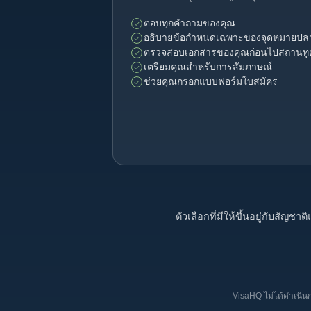
ตอบทุกคำถามของคุณ
อธิบายข้อกำหนดเฉพาะของจุดหมายปล
ตรวจสอบเอกสารของคุณก่อนไปสถานทู
เตรียมคุณสำหรับการสัมภาษณ์
ช่วยคุณกรอกแบบฟอร์มใบสมัคร
ตัวเลือกที่มีให้ขึ้นอยู่กับส
VisaHQ ไม่ได้ดำเนิน