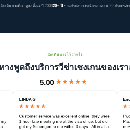
นักเดินทางที่เราดูแลตั้งแต่ปี 2003
20+ ปี
ของประสบการณ์
ครอบคลุม 29 ประเทศเ
นักเดินทางไว้วางใจ
นทางพูดถึงบริการวีซ่าเชงเกนของเรา
5.00
LINDA G
Eri
 
Customer service was excellent online, they were 
I w
 my 
1 hour late meeting me at the visa office, but did 
Pia,
a 
get my Schengen to me within 3 days.  All in all a 
ner