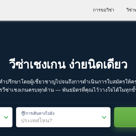
การขอวีซ่า
วีซ่
วีซ่าเชงเกน ง่ายนิดเดียว
ห้คำปรึกษาโดยผู้เชี่ยวชาญไปจนถึงการดำเนินการใบสมัครให้ค
รวีซ่าเชงเกนครบทุกด้าน — พันธมิตรที่คุณไว้วางใจได้ในทุกข
การเดินทางไปยัง
ประเทศไหน?