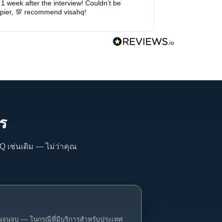
 1 week after the interview! Couldn’t be 
pier, 💯 recommend visahq!
ร
 เช่นเดิม — ไม่ว่าคุณ
้นจนจบ — ในกรณีที่มีบริการสำหรับประเทศ