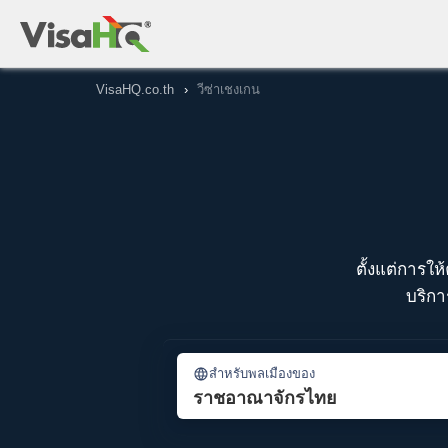
VisaHQ.co.th
›
วีซ่าเชงเกน
ตั้งแต่การใ
บริกา
สำหรับพลเมืองของ
ราชอาณาจักรไทย