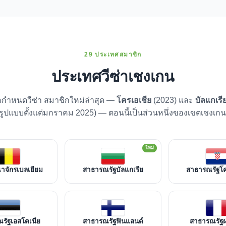
29 ประเทศสมาชิก
ประเทศวีซ่าเชงเกน
้อกำหนดวีซ่า สมาชิกใหม่ล่าสุด —
โครเอเชีย
(2023) และ
บัลแกเรี
มรูปแบบตั้งแต่มกราคม 2025) — ตอนนี้เป็นส่วนหนึ่งของเขตเชงเกน
ใหม่
จักรเบลเยียม
สาธารณรัฐบัลแกเรีย
สาธารณรัฐโค
รัฐเอสโตเนีย
สาธารณรัฐฟินแลนด์
สาธารณรัฐฝร