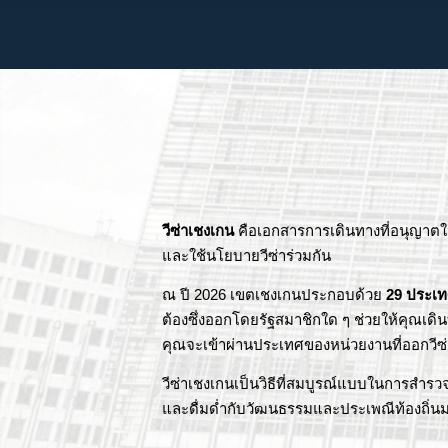
วีซ่าเชงเกน
คือเอกสารการเดินทางที่อนุญาตใ
และใช้นโยบายวีซ่าร่วมกัน
ณ ปี 2026 เขตเชงเกนประกอบด้วย
29 ประเ
ต้องซึ่งออกโดยรัฐสมาชิกใด ๆ ช่วยให้คุณเด
คุณจะเข้าผ่านประเทศของหน่วยงานที่ออกวี
วีซ่าเชงเกนเป็นวิธีที่สมบูรณ์แบบในการสำร
และดื่มด่ำกับวัฒนธรรมและประเพณีท้องถิ่