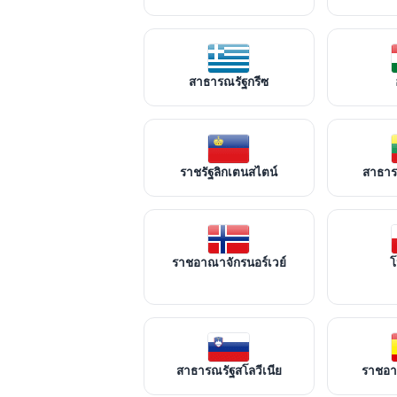
สาธารณรัฐกรีซ
ราชรัฐลิกเตนสไตน์
สาธารณ
ราชอาณาจักรนอร์เวย์
โ
สาธารณรัฐสโลวีเนีย
ราชอา