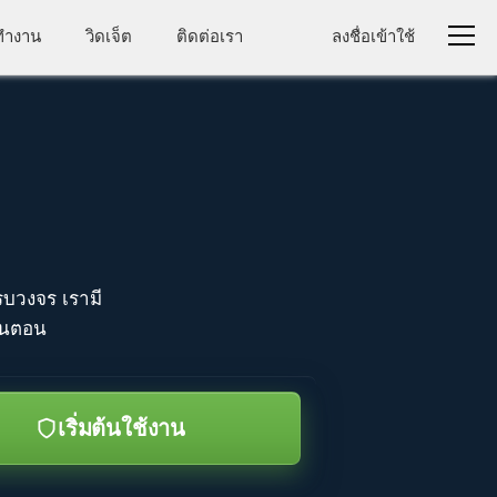
าทำงาน
วิดเจ็ต
ติดต่อเรา
ลงชื่อเข้าใช้
รบวงจร เรามี
ั้นตอน
เริ่มต้นใช้งาน