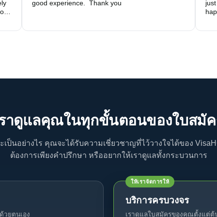
ly 
good experience.  Thank you
just
f 
hap
on 
ys 
s, 
am 
nd 
 
เราดูแลคุณในทุกขั้นตอนของใบสมัค
ะเป็นอย่างไร คุณจะได้รับความเชี่ยวชาญที่ไว้วางใจได้ของ VisaHQ
ต้องการเพียงคำปรึกษา หรืออยากให้เราดูแลทั้งกระบวนการ
ให้เราจัดการให้
บริการครบวงจร
รด้วยตนเอง
เราดูแลใบสมัครของคุณตั้งแต่ต