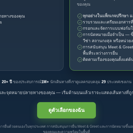
ของคุณ
ทุกอย่างในแพ็กเกจปรึกษา แล
ายทางของคุณ
รวบรวมและเตรียมเอกสารที่
ต
กรอกและจัดการแบบฟอร์มใ
การนัดหมายเมื่อจำเป็น — ข
วีซ่า สถานกงสุล หรือหน่วย
การสนับสนุน Meet & Greet 
พื้นที่ระหว่างการยื่น
ติดตามเรื่องของคุณตั้งแต่ต
20+ ปี
ของประสบการณ์
1M+
นักเดินทางที่เราดูแล
ครอบคลุม
29
ประเทศเชงเกน
ัญชาติและจุดหมายปลายทางของคุณ — เริ่มด้านบนแล้วเราจะแสดงเส้นทางที่
ดูตัวเลือกของฉัน
การยื่นด้วยตนเองในทุกประเทศ การสนับสนุนการยื่น Meet & Greet และการนัดหมายขึ้นอ
ของคุณและความพร้อมในพื้นที่