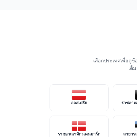
เลือกประเทศเพื่อดูข
เต็
ออสเตรีย
ราชอาณา
ราชอาณาจักรเดนมาร์ก
สาธารณ