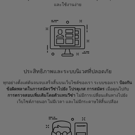
และใช้งานง่าย
ประสิทธิภาพและระบบนิเวศที่ปลอดภัย
ทุกอย่างตั้งแต่ต้นจนจบเสร็จสิ้นบนเว็บไซต์ของเรา ระบบของเรา
ป้องกัน
ข้อผิดพลาดในการสมัครวีซ่าไปยัง โปรตุเกส การสมัคร
เมื่อคุณไปกับ
การตรวจสอบเพิ่มเติมโดยตัวแทนวีซ่า
ไม่มีการเปลี่ยนเส้นทางไปยัง
เว็บไซต์ภายนอก ไม่มีเวลา และไม่มีกระดาษให้สิ้นเปลือง