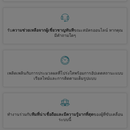
รับ
ความช่วยเหลือจากผู้เชี่ยวชาญทันที
ขณะสมัครออนไลน์ หากคุณ
มีคำถามใดๆ
เพลิดเพลินกับการประมวลผลที่โปร่งใสพร้อมการอัปเดตสถานะแบบ
เรียลไทม์และการติดตามเต็มรูปแบบ
ทำงานร่วมกับ
ทีมที่น่าเชื่อถือและมีความรู้มากที่สุด
ของผู้ที่ขับเคลื่อน
ระบบนี้