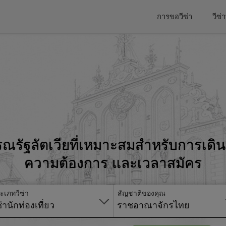
การขอวีซ่า
วีซ
รณรัฐลัตเวียที่เหมาะสมสำหรับการเด
ความต้องการ และเวลาสมัคร
ะเภทวีซ่า
สัญชาติของคุณ
ซ่านักท่องเที่ยว
ราชอาณาจักรไทย