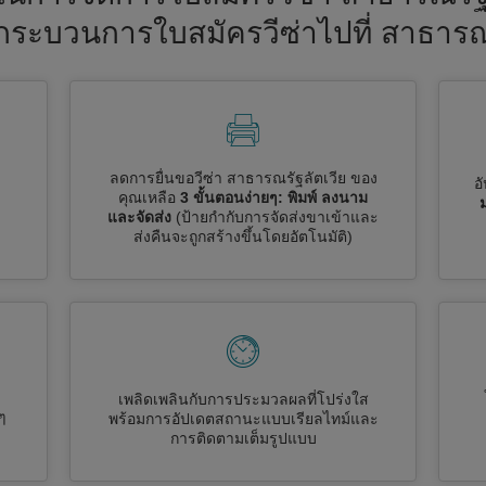
้นกระบวนการใบสมัครวีซ่าไปที่ สาธารณ
ลดการยื่นขอวีซ่า สาธารณรัฐลัตเวีย ของ
อ
คุณเหลือ
3 ขั้นตอนง่ายๆ: พิมพ์ ลงนาม
และจัดส่ง
(ป้ายกำกับการจัดส่งขาเข้าและ
ส่งคืนจะถูกสร้างขึ้นโดยอัตโนมัติ)
เพลิดเพลินกับการประมวลผลที่โปร่งใส
ๆ
พร้อมการอัปเดตสถานะแบบเรียลไทม์และ
การติดตามเต็มรูปแบบ