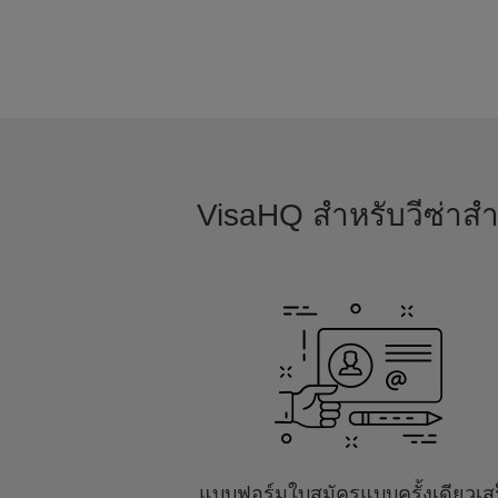
VisaHQ สำหรับวีซ่าสำห
แบบฟอร์มใบสมัครแบบครั้งเดียวเส