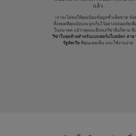
แล้ว
เราจะไม่ขอให้คุณป้อนข้อมูลซ้ำเด็ดขาด ข้อ
ทั้งหมดที่คุณป้อนจะถูกเก็บไว้อย่างปลอดภัยเพื่
ในอนาคต แม้ว่าคุณจะยื่นขอวีซ่าอื่นก็ตาม นี่
วีซ่าใบสุดท้ายสำหรับแบบฟอร์มใบสมัคร สา
รัฐลัตเวีย
ที่คุณเคยเห็น และใช้งานง่าย