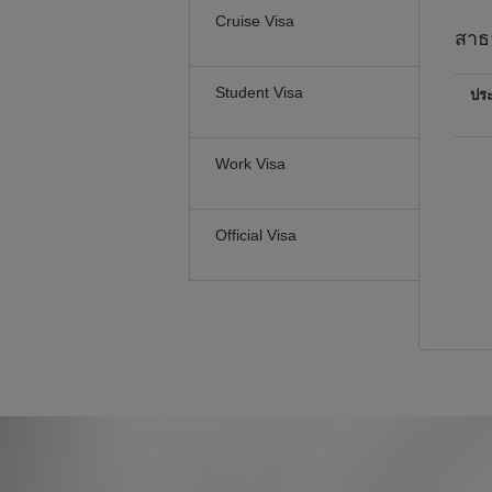
Cruise Visa
สาธ
Student Visa
ปร
Work Visa
Official Visa