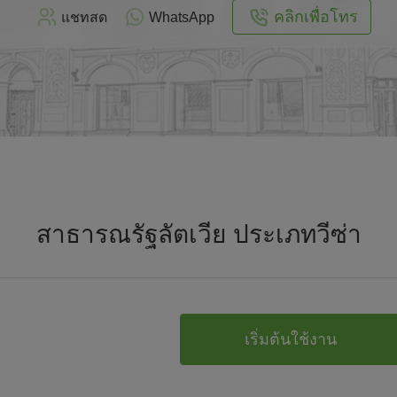
คลิกเพื่อโทร
แชทสด
WhatsApp
สาธารณรัฐลัตเวีย ประเภทวีซ่า
เริ่มต้นใช้งาน