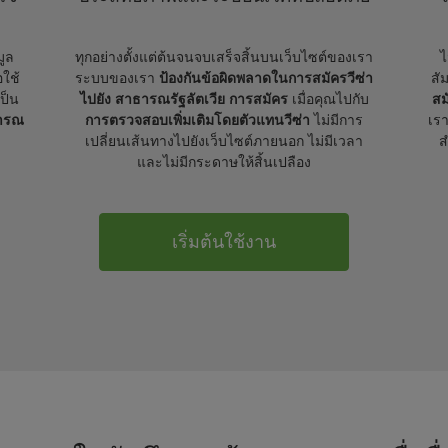
มูล
ทุกอย่างตั้งแต่ต้นจนจบเสร็จสิ้นบนเว็บไซต์ของเรา
ไ
อใช้
ระบบของเรา
ป้องกันข้อผิดพลาดในการสมัครวีซ่า
สั
เป็น
ไปยัง สาธารณรัฐลัตเวีย การสมัคร
เมื่อคุณไปกับ
สม
ธารณ
การตรวจสอบเพิ่มเติมโดยตัวแทนวีซ่า
ไม่มีการ
เรา
เปลี่ยนเส้นทางไปยังเว็บไซต์ภายนอก ไม่มีเวลา
ส
และไม่มีกระดาษให้สิ้นเปลือง
เริ่มต้นใช้งาน