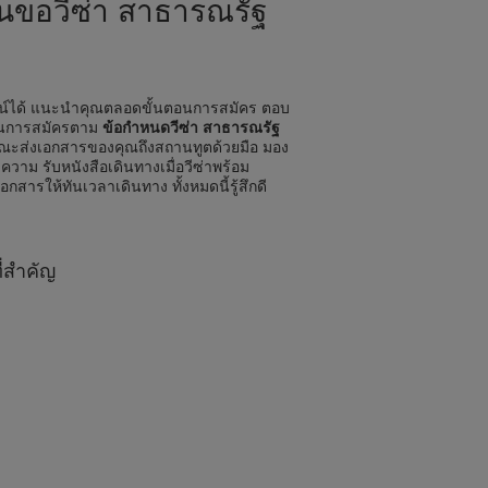
ื่นขอวีซ่า สาธารณรัฐ
ลน์ได้ แนะนำคุณตลอดขั้นตอนการสมัคร ตอบ
ดในการสมัครตาม
ข้อกำหนดวีซ่า สาธารณรัฐ
ะส่งเอกสารของคุณถึงสถานทูตด้วยมือ มอง
ความ รับหนังสือเดินทางเมื่อวีซ่าพร้อม
เอกสารให้ทันเวลาเดินทาง ทั้งหมดนี้รู้สึกดี
ี่สำคัญ