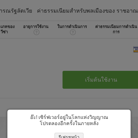
ารณรัฐลัตเวีย
ค่าธรรมเนียมสำหรับพลเมืองของ
ราชอาณ
ะเภทของ
อายุการใช้งาน
ในการดำเนินการ
ค่าธรรมเนียมการดำเนิน
วีซ่า
การ
เริ่มต้นใช้งาน
อ๊ะ! เซิร์ฟเวอร์อยู่ในโลกแห่งวิญญาณ
โปรดลองอีกครั้งในภายหลัง
รีเฟรชหน้า