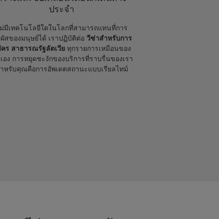
ประจำ
ม่มีเทคโนโลยีใดในโลกที่สามารถแทนที่การ
มผัสของมนุษย์ได้ เราปฏิบัติต่อ
วีซ่าสำหรับการ
ัคร สาธารณรัฐลัตเวีย
ทุกรายการเหมือนของ
เอง การหยุดชะงักของบริการที่ราบรื่นของเรา
ำหรับคุณคือการอัพเดตสถานะแบบเรียลไทม์