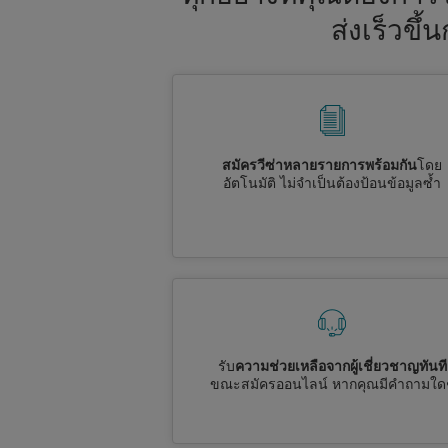
ส่งเร็วขึ
สมัครวีซ่าหลายรายการพร้อมกัน
โดย
อัตโนมัติ ไม่จำเป็นต้องป้อนข้อมูลซ้ำ
รับ
ความช่วยเหลือจากผู้เชี่ยวชาญทันที
ขณะสมัครออนไลน์ หากคุณมีคำถามใด