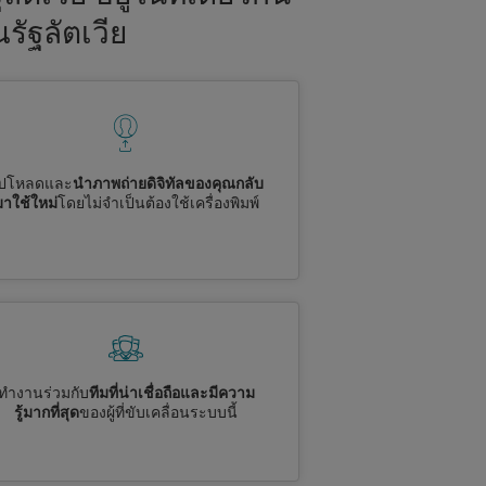
รัฐลัตเวีย
ัปโหลดและ
นำภาพถ่ายดิจิทัลของคุณกลับ
มาใช้ใหม่
โดยไม่จำเป็นต้องใช้เครื่องพิมพ์
ทำงานร่วมกับ
ทีมที่น่าเชื่อถือและมีความ
รู้มากที่สุด
ของผู้ที่ขับเคลื่อนระบบนี้