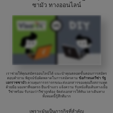
ซามัว ทางออนไลน์
เราช่วยให้คุณสมัครออนไลน์ได้ แนะนำคุณตลอดขั้นตอนการสมัคร
ตอบคำถาม พิสูจน์ข้อผิดพลาดในการสมัครตาม
ข้อกำหนดวีซ่า รัฐ
เอกราชซามัว
ควบคุมการจราจรขณะส่งเอกสารของคุณถึงสถานทูต
ด้วยมือ มองหาที่จอดรถ ยืนเข้าแถว แจ้งความ รับหนังสือเดินทางเมื่อ
วีซ่าพร้อม รับรองว่าวีซ่าถูกต้อง จัดส่งเอกสารให้ทันเวลาเดินทาง
ทั้งหมดนี้รู้สึกดีมาก
เพราะมันเป็นภารกิจที่สำคัญ