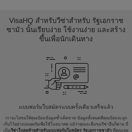
VisaHQ สำหรับวีซ่าสำหรับ รัฐเอกราช
ซามัว นั้นเรียบง่าย ใช้งานง่าย และสร้าง
ขึ้นเพื่อนักเดินทาง
แบบฟอร์มใบสมัครแบบครั้งเดียวเสร็จแล้ว
เราจะไม่ขอให้คุณป้อนข้อมูลซ้ำเด็ดขาด ข้อมูลทั้งหมดที่คุณป้อนจะถูก
เก็บไว้อย่างปลอดภัยเพื่อใช้ในอนาคต แม้ว่าคุณจะยื่นขอวีซ่าอื่นก็ตาม นี่
เป็น
วีซ่าใบสุดท้ายสำหรับแบบฟอร์มใบสมัคร รัฐเอกราชซามัว
ที่คุณเคย