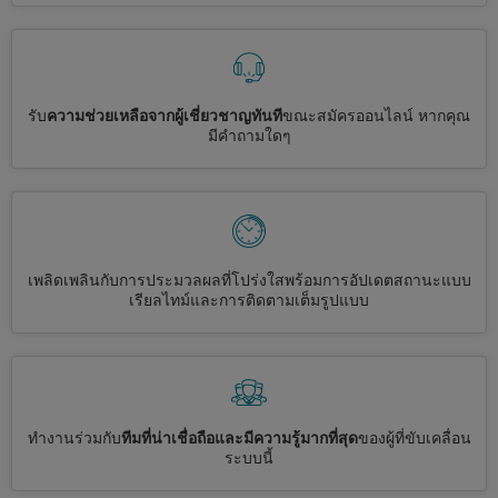
รับ
ความช่วยเหลือจากผู้เชี่ยวชาญทันที
ขณะสมัครออนไลน์ หากคุณ
มีคำถามใดๆ
เพลิดเพลินกับการประมวลผลที่โปร่งใสพร้อมการอัปเดตสถานะแบบ
เรียลไทม์และการติดตามเต็มรูปแบบ
ทำงานร่วมกับ
ทีมที่น่าเชื่อถือและมีความรู้มากที่สุด
ของผู้ที่ขับเคลื่อน
ระบบนี้