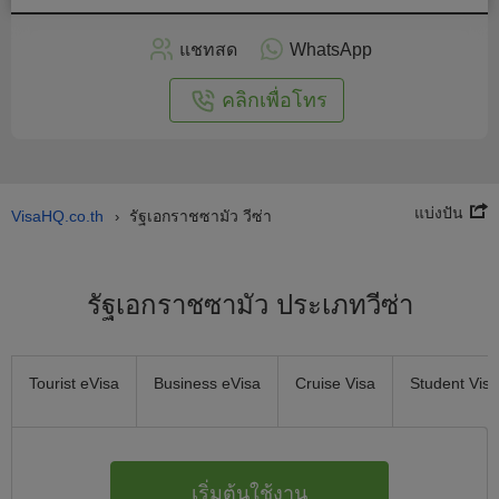
สมัคร
แชทสด
WhatsApp
อนไลน์
คลิกเพื่อโทร
แบ่งปัน
VisaHQ.co.th
รัฐเอกราชซามัว วีซ่า
›
รัฐเอกราชซามัว ประเภทวีซ่า
Tourist eVisa
Business eVisa
Cruise Visa
Student Visa
เริ่มต้นใช้งาน