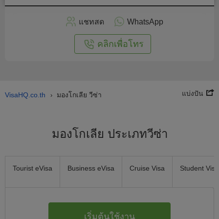
สมัคร
แชทสด
WhatsApp
อนไลน์
คลิกเพื่อโทร
แบ่งปัน
VisaHQ.co.th
มองโกเลีย วีซ่า
›
มองโกเลีย ประเภทวีซ่า
Tourist eVisa
Business eVisa
Cruise Visa
Student Visa
เริ่มต้นใช้งาน