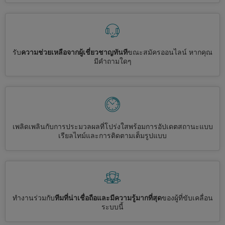
รับ
ความช่วยเหลือจากผู้เชี่ยวชาญทันที
ขณะสมัครออนไลน์ หากคุณ
มีคำถามใดๆ
เพลิดเพลินกับการประมวลผลที่โปร่งใสพร้อมการอัปเดตสถานะแบบ
เรียลไทม์และการติดตามเต็มรูปแบบ
ทำงานร่วมกับ
ทีมที่น่าเชื่อถือและมีความรู้มากที่สุด
ของผู้ที่ขับเคลื่อน
ระบบนี้