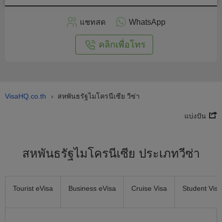
สมัคร
แชทสด
WhatsApp
อนไลน์
คลิกเพื่อโทร
VisaHQ.co.th
สหพันธรัฐไมโครนีเซีย วีซ่า
›
แบ่งปัน
สหพันธรัฐไมโครนีเซีย ประเภทวีซ่า
Tourist eVisa
Business eVisa
Cruise Visa
Student Visa