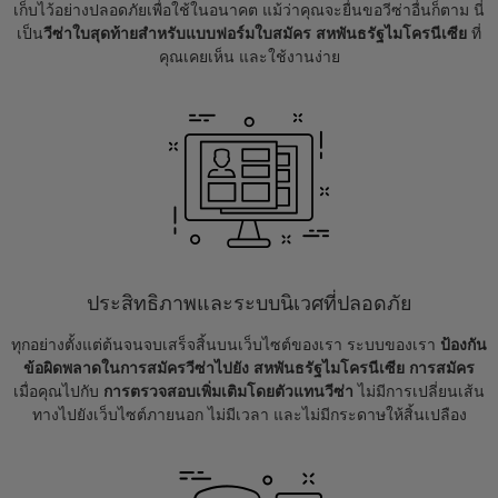
เก็บไว้อย่างปลอดภัยเพื่อใช้ในอนาคต แม้ว่าคุณจะยื่นขอวีซ่าอื่นก็ตาม นี่
เป็น
วีซ่าใบสุดท้ายสำหรับแบบฟอร์มใบสมัคร สหพันธรัฐไมโครนีเซีย
ที่
คุณเคยเห็น และใช้งานง่าย
ประสิทธิภาพและระบบนิเวศที่ปลอดภัย
ทุกอย่างตั้งแต่ต้นจนจบเสร็จสิ้นบนเว็บไซต์ของเรา ระบบของเรา
ป้องกัน
ข้อผิดพลาดในการสมัครวีซ่าไปยัง สหพันธรัฐไมโครนีเซีย การสมัคร
เมื่อคุณไปกับ
การตรวจสอบเพิ่มเติมโดยตัวแทนวีซ่า
ไม่มีการเปลี่ยนเส้น
ทางไปยังเว็บไซต์ภายนอก ไม่มีเวลา และไม่มีกระดาษให้สิ้นเปลือง