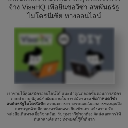
จ้าง VisaHQ เพื่อยื่นขอวีซ่า สหพันธรัฐ
ไมโครนีเซีย ทางออนไลน์
เราช่วยให้คุณสมัครออนไลน์ได้ แนะนำคุณตลอดขั้นตอนการสมัคร
ตอบคำถาม พิสูจน์ข้อผิดพลาดในการสมัครตาม
ข้อกำหนดวีซ่า
สหพันธรัฐไมโครนีเซีย
ควบคุมการจราจรขณะส่งเอกสารของคุณถึง
สถานทูตด้วยมือ มองหาที่จอดรถ ยืนเข้าแถว แจ้งความ รับ
หนังสือเดินทางเมื่อวีซ่าพร้อม รับรองว่าวีซ่าถูกต้อง จัดส่งเอกสารให้
ทันเวลาเดินทาง ทั้งหมดนี้รู้สึกดีมาก