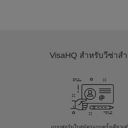
VisaHQ สำหรับวีซ่าสำห
แบบฟอร์มใบสมัครแบบครั้งเดียวเส