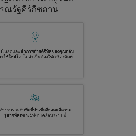
ารณรัฐคีร์กีซถาน
ัปโหลดและ
นำภาพถ่ายดิจิทัลของคุณกลับ
มาใช้ใหม่
โดยไม่จำเป็นต้องใช้เครื่องพิมพ์
ทำงานร่วมกับ
ทีมที่น่าเชื่อถือและมีความ
รู้มากที่สุด
ของผู้ที่ขับเคลื่อนระบบนี้