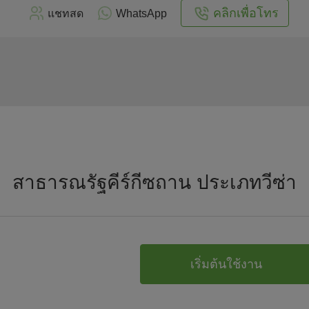
คลิกเพื่อโทร
แชทสด
WhatsApp
สาธารณรัฐคีร์กีซถาน ประเภทวีซ่า
เริ่มต้นใช้งาน