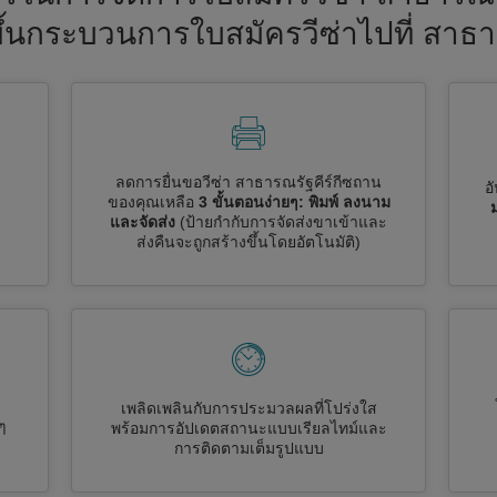
วขึ้นกระบวนการใบสมัครวีซ่าไปที่ สาธ
ลดการยื่นขอวีซ่า สาธารณรัฐคีร์กีซถาน
อ
ของคุณเหลือ
3 ขั้นตอนง่ายๆ: พิมพ์ ลงนาม
และจัดส่ง
(ป้ายกำกับการจัดส่งขาเข้าและ
ส่งคืนจะถูกสร้างขึ้นโดยอัตโนมัติ)
เพลิดเพลินกับการประมวลผลที่โปร่งใส
ๆ
พร้อมการอัปเดตสถานะแบบเรียลไทม์และ
การติดตามเต็มรูปแบบ