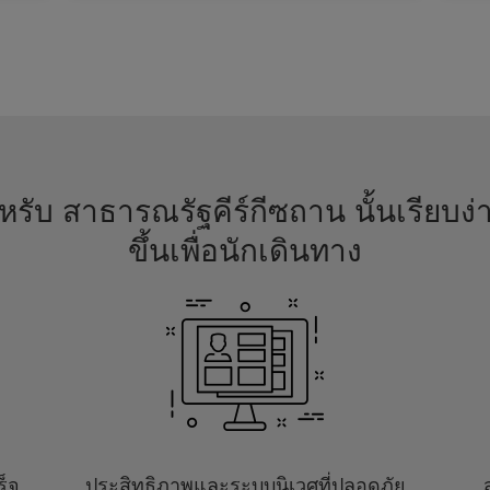
รับ สาธารณรัฐคีร์กีซถาน นั้นเรียบง่
ขึ้นเพื่อนักเดินทาง
ร็จ
ประสิทธิภาพและระบบนิเวศที่ปลอดภัย