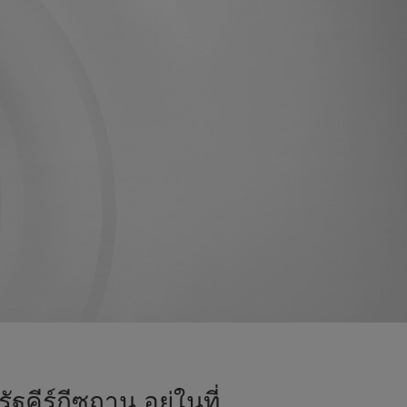
คีร์กีซถาน อยู่ในที่