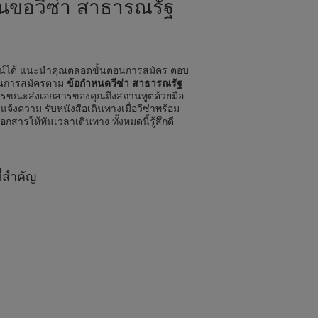
ื่นขอวีซ่า สาธารณรัฐ
ลน์ได้ แนะนำคุณตลอดขั้นตอนการสมัคร ตอบ
ดในการสมัครตาม
ข้อกำหนดวีซ่า สาธารณรัฐ
รขณะส่งเอกสารของคุณถึงสถานทูตด้วยมือ
แจ้งความ รับหนังสือเดินทางเมื่อวีซ่าพร้อม
เอกสารให้ทันเวลาเดินทาง ทั้งหมดนี้รู้สึกดี
ี่สำคัญ