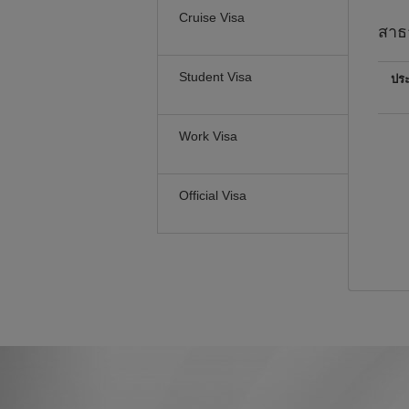
Cruise Visa
สาธ
Student Visa
ปร
Work Visa
Official Visa