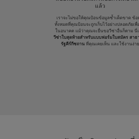
แล้ว
เราจะไม่ขอให้คุณป้อนข้อมูลซ้ำเด็ดขาด ข้อ
ทั้งหมดที่คุณป้อนจะถูกเก็บไว้อย่างปลอดภัยเพื่
ในอนาคต แม้ว่าคุณจะยื่นขอวีซ่าอื่นก็ตาม นี่
วีซ่าใบสุดท้ายสำหรับแบบฟอร์มใบสมัคร สา
รัฐคีร์กีซถาน
ที่คุณเคยเห็น และใช้งานง่า