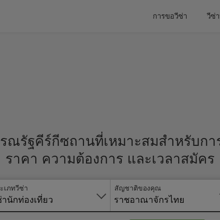
การขอวีซ่า
วีซ
ารณรัฐคีร์กีซถานที่เหมาะสมสำหรับก
ราคา ความต้องการ และเวลาสมัคร
ะเภทวีซ่า
สัญชาติของคุณ
ซ่านักท่องเที่ยว
ราชอาณาจักรไทย