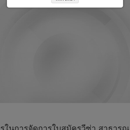
ารในการจัดการใบสมัครวีซ่า สาธารณรัฐ