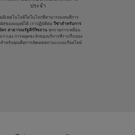
ประจำ
ม่มีเทคโนโลยีใดในโลกที่สามารถแทนที่การ
มผัสของมนุษย์ได้ เราปฏิบัติต่อ
วีซ่าสำหรับการ
ัคร สาธารณรัฐคีร์กีซถาน
ทุกรายการเหมือน
เราเอง การหยุดชะงักของบริการที่ราบรื่นของ
าสำหรับคุณคือการอัพเดตสถานะแบบเรียลไทม์