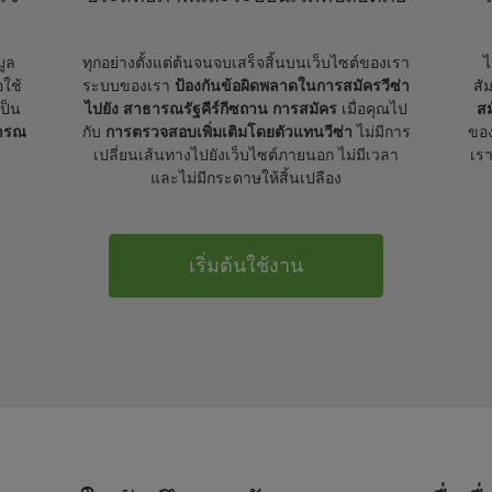
มูล
ทุกอย่างตั้งแต่ต้นจนจบเสร็จสิ้นบนเว็บไซต์ของเรา
ไ
อใช้
ระบบของเรา
ป้องกันข้อผิดพลาดในการสมัครวีซ่า
สั
เป็น
ไปยัง สาธารณรัฐคีร์กีซถาน การสมัคร
เมื่อคุณไป
สม
ธารณ
กับ
การตรวจสอบเพิ่มเติมโดยตัวแทนวีซ่า
ไม่มีการ
ของ
ย
เปลี่ยนเส้นทางไปยังเว็บไซต์ภายนอก ไม่มีเวลา
เร
และไม่มีกระดาษให้สิ้นเปลือง
เริ่มต้นใช้งาน