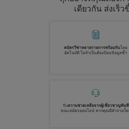
เดียวกัน ส่งเร็
สมัครวีซ่าหลายรายการพร้อมกัน
โดย
อัตโนมัติ ไม่จำเป็นต้องป้อนข้อมูลซ้ำ
รับ
ความช่วยเหลือจากผู้เชี่ยวชาญทันที
ขณะสมัครออนไลน์ หากคุณมีคำถามใด