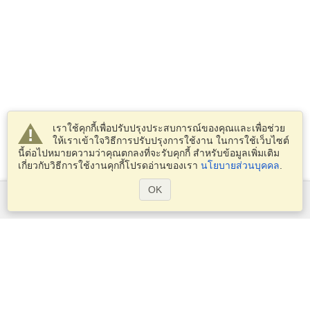
เราใช้คุกกี้เพื่อปรับปรุงประสบการณ์ของคุณและเพื่อช่วย
ให้เราเข้าใจวิธีการปรับปรุงการใช้งาน ในการใช้เว็บไซต์
นี้ต่อไปหมายความว่าคุณตกลงที่จะรับคุกกี้ สำหรับข้อมูลเพิ่มเติม
เกี่ยวกับวิธีการใช้งานคุกกี้โปรดอ่านของเรา
นโยบายส่วนบุคคล
.
OK
บริการ
ยื่นขอวีซ่า
ตรวจสอบข้อกำหนดของวีซ่า
ข้อมูลด้านศุลกากร