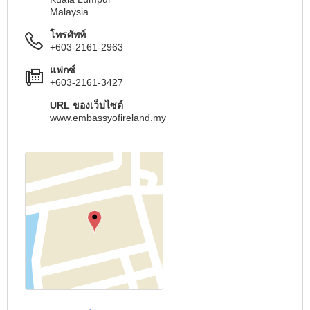
Malaysia
โทรศัพท์
+603-2161-2963
แฟกซ์
+603-2161-3427
URL ของเว็บไซต์
www.embassyofireland.my