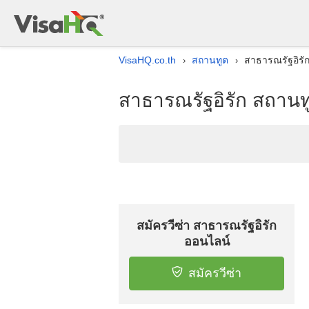
VisaHQ.co.th
สถานทูต
สาธารณรัฐอิร
›
›
สาธารณรัฐอิรัก สถาน
สมัครวีซ่า สาธารณรัฐอิรัก
ออนไลน์
สมัครวีซ่า