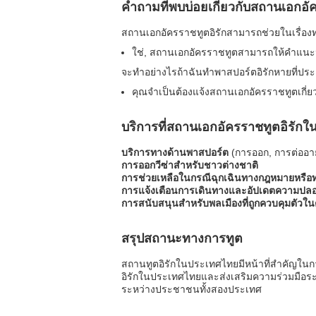
คำถามที่พบบ่อยเกี่ยวกับสถานเอกอัค
สถานเอกอัครราชทูตอิรักสามารถช่วยในเรื่อ
ใช่, สถานเอกอัครราชทูตสามารถให้คำแนะ
จะทำอย่างไรถ้าฉันทำพาสปอร์ตอิรักหายที่ปร
คุณจำเป็นต้องแจ้งสถานเอกอัครราชทูตเกี่ย
บริการที่สถานเอกอัครราชทูตอิรัก
บริการทางด้านพาสปอร์ต
(การออก, การต่ออาย
การออกวีซ่าสำหรับชาวต่างชาติ
การช่วยเหลือในกรณีฉุกเฉินทางกฎหมายหรือ
การแจ้งเตือนการเดินทางและอัปเดตความปลอ
การสนับสนุนสำหรับพลเมืองที่ถูกควบคุมตัวใ
สรุปสถานะทางการทูต
สถานทูตอิรักในประเทศไทยมีหน้าที่สำคัญในก
อิรักในประเทศไทยและส่งเสริมความร่วมมือร
ระหว่างประชาชนทั้งสองประเทศ