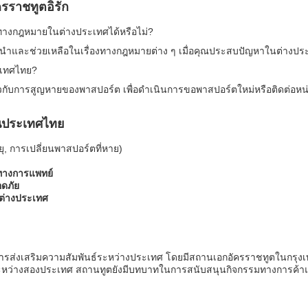
รราชทูตอิรัก
งทางกฎหมายในต่างประเทศได้หรือไม่?
นำและช่วยเหลือในเรื่องทางกฎหมายต่าง ๆ เมื่อคุณประสบปัญหาในต่างปร
ะเทศไทย?
วกับการสูญหายของพาสปอร์ต เพื่อดำเนินการขอพาสปอร์ตใหม่หรือติดต่อหน่วย
ในประเทศไทย
ุ, การเปลี่ยนพาสปอร์ตที่หาย)
ทางการแพทย์
ดภัย
นต่างประเทศ
ารส่งเสริมความสัมพันธ์ระหว่างประเทศ โดยมีสถานเอกอัครราชทูตในกรุงเ
ะหว่างสองประเทศ สถานทูตยังมีบทบาทในการสนับสนุนกิจกรรมทางการค้าแล