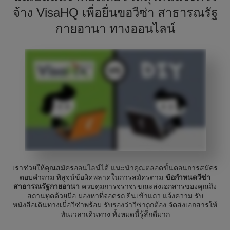
จ้าง VisaHQ เพื่อยื่นขอวีซ่า สาธารณรัฐ
กายอานา ทางออนไลน์
เราช่วยให้คุณสมัครออนไลน์ได้ แนะนำคุณตลอดขั้นตอนการสมัคร
ตอบคำถาม พิสูจน์ข้อผิดพลาดในการสมัครตาม
ข้อกำหนดวีซ่า
สาธารณรัฐกายอานา
ควบคุมการจราจรขณะส่งเอกสารของคุณถึง
สถานทูตด้วยมือ มองหาที่จอดรถ ยืนเข้าแถว แจ้งความ รับ
หนังสือเดินทางเมื่อวีซ่าพร้อม รับรองว่าวีซ่าถูกต้อง จัดส่งเอกสารให้
ทันเวลาเดินทาง ทั้งหมดนี้รู้สึกดีมาก