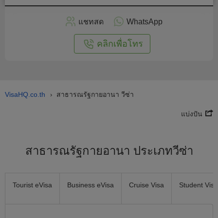
สมัคร
แชทสด
WhatsApp
อนไลน์
คลิกเพื่อโทร
VisaHQ.co.th
สาธารณรัฐกายอานา วีซ่า
›
แบ่งปัน
สาธารณรัฐกายอานา ประเภทวีซ่า
Tourist eVisa
Business eVisa
Cruise Visa
Student Visa