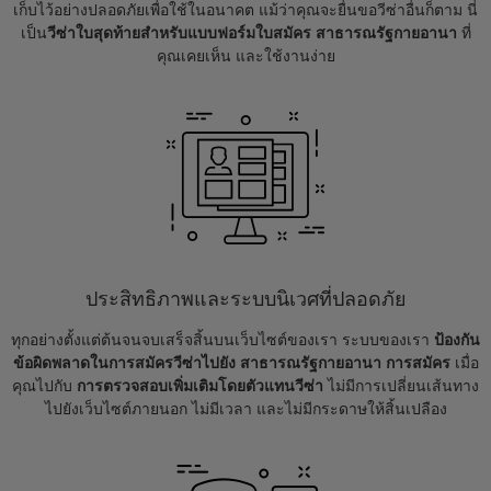
เก็บไว้อย่างปลอดภัยเพื่อใช้ในอนาคต แม้ว่าคุณจะยื่นขอวีซ่าอื่นก็ตาม นี่
เป็น
วีซ่าใบสุดท้ายสำหรับแบบฟอร์มใบสมัคร สาธารณรัฐกายอานา
ที่
คุณเคยเห็น และใช้งานง่าย
ประสิทธิภาพและระบบนิเวศที่ปลอดภัย
ทุกอย่างตั้งแต่ต้นจนจบเสร็จสิ้นบนเว็บไซต์ของเรา ระบบของเรา
ป้องกัน
ข้อผิดพลาดในการสมัครวีซ่าไปยัง สาธารณรัฐกายอานา การสมัคร
เมื่อ
คุณไปกับ
การตรวจสอบเพิ่มเติมโดยตัวแทนวีซ่า
ไม่มีการเปลี่ยนเส้นทาง
ไปยังเว็บไซต์ภายนอก ไม่มีเวลา และไม่มีกระดาษให้สิ้นเปลือง