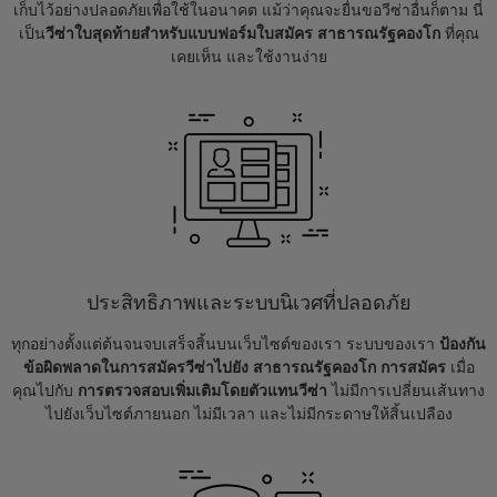
เก็บไว้อย่างปลอดภัยเพื่อใช้ในอนาคต แม้ว่าคุณจะยื่นขอวีซ่าอื่นก็ตาม นี่
เป็น
วีซ่าใบสุดท้ายสำหรับแบบฟอร์มใบสมัคร สาธารณรัฐคองโก
ที่คุณ
เคยเห็น และใช้งานง่าย
ประสิทธิภาพและระบบนิเวศที่ปลอดภัย
ทุกอย่างตั้งแต่ต้นจนจบเสร็จสิ้นบนเว็บไซต์ของเรา ระบบของเรา
ป้องกัน
ข้อผิดพลาดในการสมัครวีซ่าไปยัง สาธารณรัฐคองโก การสมัคร
เมื่อ
คุณไปกับ
การตรวจสอบเพิ่มเติมโดยตัวแทนวีซ่า
ไม่มีการเปลี่ยนเส้นทาง
ไปยังเว็บไซต์ภายนอก ไม่มีเวลา และไม่มีกระดาษให้สิ้นเปลือง