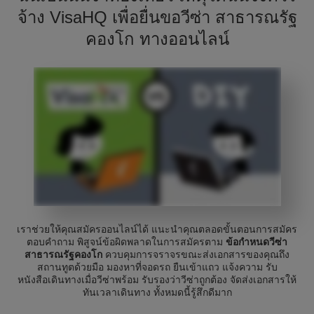
จ้าง VisaHQ เพื่อยื่นขอวีซ่า สาธารณรัฐ
คองโก ทางออนไลน์
เราช่วยให้คุณสมัครออนไลน์ได้ แนะนำคุณตลอดขั้นตอนการสมัคร
ตอบคำถาม พิสูจน์ข้อผิดพลาดในการสมัครตาม
ข้อกำหนดวีซ่า
สาธารณรัฐคองโก
ควบคุมการจราจรขณะส่งเอกสารของคุณถึง
สถานทูตด้วยมือ มองหาที่จอดรถ ยืนเข้าแถว แจ้งความ รับ
หนังสือเดินทางเมื่อวีซ่าพร้อม รับรองว่าวีซ่าถูกต้อง จัดส่งเอกสารให้
ทันเวลาเดินทาง ทั้งหมดนี้รู้สึกดีมาก