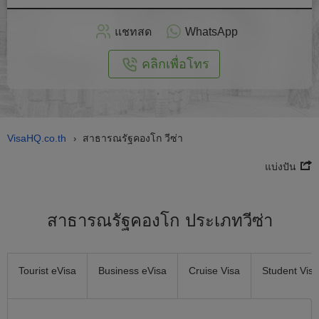
สมัคร
แชทสด
WhatsApp
อนไลน์
คลิกเพื่อโทร
VisaHQ.co.th
สาธารณรัฐคองโก วีซ่า
›
แบ่งปัน
สาธารณรัฐคองโก ประเภทวีซ่า
Tourist eVisa
Business eVisa
Cruise Visa
Student Visa