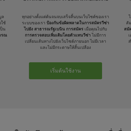
มูล
ทุกอย่างตั้งแต่ต้นจนจบเสร็จสิ้นบนเว็บไซต์ของเรา
ไ
อใช้
ระบบของเรา
ป้องกันข้อผิดพลาดในการสมัครวีซ่า
สั
เป็น
ไปยัง สาธารณรัฐเบนิน การสมัคร
เมื่อคุณไปกับ
สมั
ธารณ
การตรวจสอบเพิ่มเติมโดยตัวแทนวีซ่า
ไม่มีการ
เ
เปลี่ยนเส้นทางไปยังเว็บไซต์ภายนอก ไม่มีเวลา
ส
และไม่มีกระดาษให้สิ้นเปลือง
เริ่มต้นใช้งาน