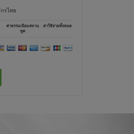
ักรไทย
ค่าธรรมเนียมสถาน
ค่าใช้จ่ายทั้งหมด
ทูต