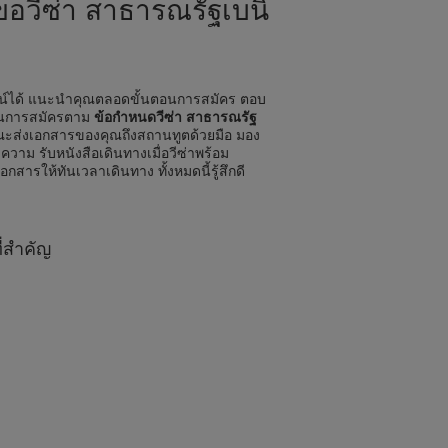
นขอวีซ่า สาธารณรัฐเบนิ
ลน์ได้ แนะนำคุณตลอดขั้นตอนการสมัคร ตอบ
ดในการสมัครตาม
ข้อกำหนดวีซ่า สาธารณรัฐ
ส่งเอกสารของคุณถึงสถานทูตด้วยมือ มอง
ความ รับหนังสือเดินทางเมื่อวีซ่าพร้อม
เอกสารให้ทันเวลาเดินทาง ทั้งหมดนี้รู้สึกดี
ี่สำคัญ