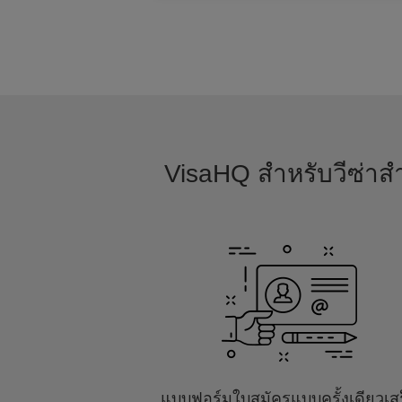
VisaHQ สำหรับวีซ่าสำ
แบบฟอร์มใบสมัครแบบครั้งเดียวเส