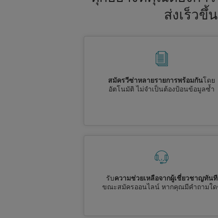
ส่งเร็วข
สมัครวีซ่าหลายรายการพร้อมกัน
โดย
อัตโนมัติ ไม่จำเป็นต้องป้อนข้อมูลซ้ำ
รับ
ความช่วยเหลือจากผู้เชี่ยวชาญทันที
ขณะสมัครออนไลน์ หากคุณมีคำถามใด