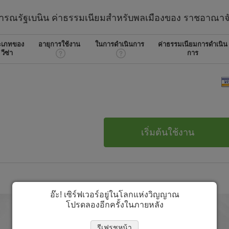
ารณรัฐเบนิน
ค่าธรรมเนียมสำหรับพลเมืองของ
ราชอาณาจ
ะเภทของ
อายุการใช้งาน
ในการดำเนินการ
ค่าธรรมเนียมการดำเนิน
วีซ่า
การ
เริ่มต้นใช้งาน
อ๊ะ! เซิร์ฟเวอร์อยู่ในโลกแห่งวิญญาณ
โปรดลองอีกครั้งในภายหลัง
รีเฟรชหน้า