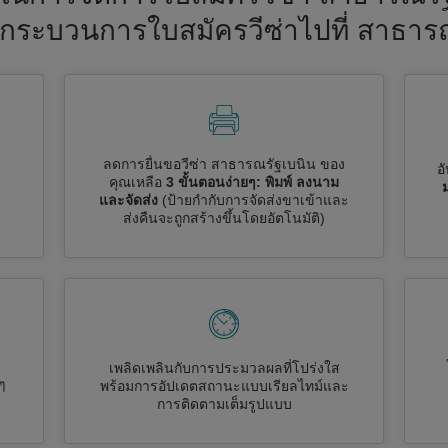
ึ้นกระบวนการใบสมัครวีซ่าไปที่ สาธาร
ลดการยื่นขอวีซ่า สาธารณรัฐเบนิน ของ
อ
คุณเหลือ
3 ขั้นตอนง่ายๆ: พิมพ์ ลงนาม
และจัดส่ง
(ป้ายกำกับการจัดส่งขาเข้าและ
ส่งคืนจะถูกสร้างขึ้นโดยอัตโนมัติ)
เพลิดเพลินกับการประมวลผลที่โปร่งใส
ๆ
พร้อมการอัปเดตสถานะแบบเรียลไทม์และ
การติดตามเต็มรูปแบบ