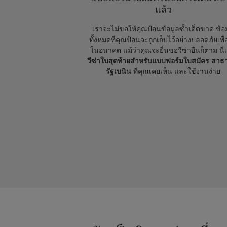
แล้ว
เราจะไม่ขอให้คุณป้อนข้อมูลซ้ำเด็ดขาด ข้อ
ทั้งหมดที่คุณป้อนจะถูกเก็บไว้อย่างปลอดภัยเพื่
ในอนาคต แม้ว่าคุณจะยื่นขอวีซ่าอื่นก็ตาม นี่
วีซ่าใบสุดท้ายสำหรับแบบฟอร์มใบสมัคร สา
รัฐเบนิน
ที่คุณเคยเห็น และใช้งานง่าย