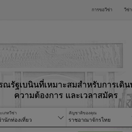
การขอวีซ่า
วีซ
ารณรัฐเบนินที่เหมาะสมสำหรับการเด
ความต้องการ และเวลาสมัคร
ะเภทวีซ่า
สัญชาติของคุณ
ซ่านักท่องเที่ยว
ราชอาณาจักรไทย