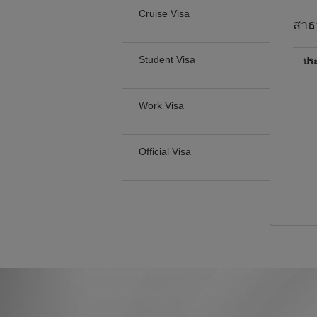
Cruise Visa
สาธ
Student Visa
ปร
Work Visa
Official Visa