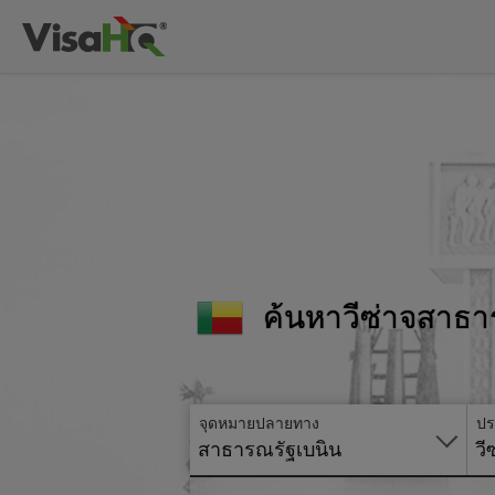
ค้นหาวีซ่าจสาธ
จุดหมายปลายทาง
ปร
สาธารณรัฐเบนิน
วี