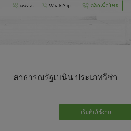
คลิกเพื่อโทร
แชทสด
WhatsApp
สาธารณรัฐเบนิน ประเภทวีซ่า
เริ่มต้นใช้งาน