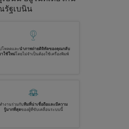
ณรัฐเบนิน
ัปโหลดและ
นำภาพถ่ายดิจิทัลของคุณกลับ
มาใช้ใหม่
โดยไม่จำเป็นต้องใช้เครื่องพิมพ์
ทำงานร่วมกับ
ทีมที่น่าเชื่อถือและมีความ
รู้มากที่สุด
ของผู้ที่ขับเคลื่อนระบบนี้