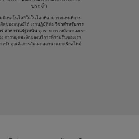
ประจำ
ม่มีเทคโนโลยีใดในโลกที่สามารถแทนที่การ
มผัสของมนุษย์ได้ เราปฏิบัติต่อ
วีซ่าสำหรับการ
คร สาธารณรัฐเบนิน
ทุกรายการเหมือนของเรา
อง การหยุดชะงักของบริการที่ราบรื่นของเรา
ำหรับคุณคือการอัพเดตสถานะแบบเรียลไทม์