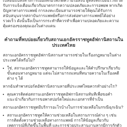
เปลี่ยนแปลงทางการเมืองที่ก่อให้เกิดความไม่สงบ ผู้ที่ลงทะเบียนไว้จะได้
รับการแจ้งเตือนเกี่ยวกับมาตรการความปลอดภัยและการอพยพ หากเกิด
ปัญหาทางการแพทย์ การลงทะเบียนสามารถช่วยให้คุณได้รับการ
สนับสนุนจากสถาบันการแพทย์หรือการส่งต่อทางการแพทย์ได้อย่าง
รวดเร็ว ดังนั้นจึงเป็นการกระทำที่ควรทำเพื่อความปลอดภัยและความ
คุ้มครองของคุณเองในต่างแดน
คำถามที่พบบ่อยเกี่ยวกับสถานเอกอัครราชทูตอัฟกานิสถานใน
ประเทศไทย
สถานเอกอัครราชทูตอัฟกานิสถานสามารถช่วยในเรื่องกฎหมายในต่าง
ประเทศได้หรือไม่?
ใช่, สถานเอกอัครราชทูตสามารถให้ข้อมูลและให้คำปรึกษาเกี่ยวกับ
ขั้นตอนทางกฎหมาย แต่จะไม่สามารถแทนที่ทนายความในเรื่องคดี
ต่าง ๆ ได้
หากฉันทำพาสปอร์ตอัฟกานิสถานหายที่ประเทศไทยควรทำอย่างไร?
คุณควรติดต่อสถานเอกอัครราชทูตอัฟกานิสถานทันทีเพื่อขอคำ
แนะนำเกี่ยวกับการขอพาสปอร์ตใหม่และเอกสารที่จำเป็น
สถานเอกอัครราชทูตมีบริการอะไรบ้างในการช่วยเหลือในกรณีฉุกเฉิน?
สถานเอกอัครราชทูตให้ความช่วยเหลือในสถานการณ์ต่าง ๆ เช่น
การติดตั้งความช่วยเหลือทางการแพทย์ การให้ข้อมูลเกี่ยวกับ
เหตุการณ์ที่เกิดขึ้นในพื้นที่ และการช่วยประสานงานหากมีการกักตัว