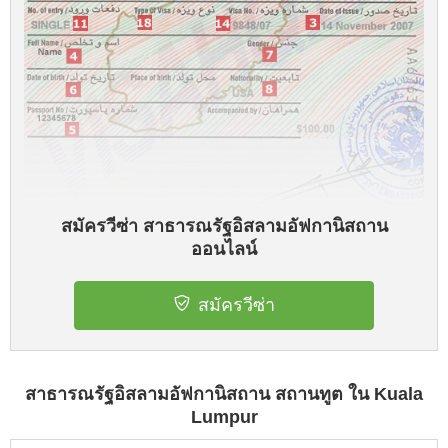
สมัครวีซ่า สาธารณรัฐอิสลามอัฟกานิสถาน
ออนไลน์
สมัครวีซ่า
สาธารณรัฐอิสลามอัฟกานิสถาน สถานทูต ใน Kuala
Lumpur