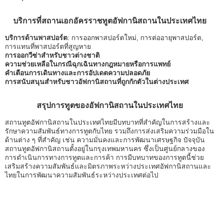
บริการที่สถานเอกอัครราชทูตอัฟกานิสถานในประเทศไทย
บริการด้านพาสปอร์ต
: การออกพาสปอร์ตใหม่, การต่ออายุพาสปอร์ต,
การแทนที่พาสปอร์ตที่สูญหาย
การออกวีซ่าสำหรับชาวต่างชาติ
ความช่วยเหลือในกรณีฉุกเฉินทางกฎหมายหรือการแพทย์
คำเตือนการเดินทางและการอัปเดตความปลอดภัย
การสนับสนุนสำหรับชาวอัฟกานิสถานที่ถูกกักตัวในต่างประเทศ
สรุปการทูตของอัฟกานิสถานในประเทศไทย
สถานทูตอัฟกานิสถานในประเทศไทยมีบทบาทที่สำคัญในการสร้างและ
รักษาความสัมพันธ์ทางการทูตกับไทย รวมถึงการส่งเสริมความร่วมมือใน
ด้านต่าง ๆ ที่สำคัญ เช่น ความมั่นคงและการพัฒนาเศรษฐกิจ ปัจจุบัน
สถานทูตอัฟกานิสถานตั้งอยู่ในกรุงเทพมหานคร ซึ่งเป็นศูนย์กลางของ
การดำเนินการทางการทูตและการค้า การมีบทบาทของการทูตนี้ช่วย
เสริมสร้างความสัมพันธ์และมิตรภาพระหว่างประเทศอัฟกานิสถานและ
ไทยในการพัฒนาความสัมพันธ์ระหว่างประเทศต่อไป